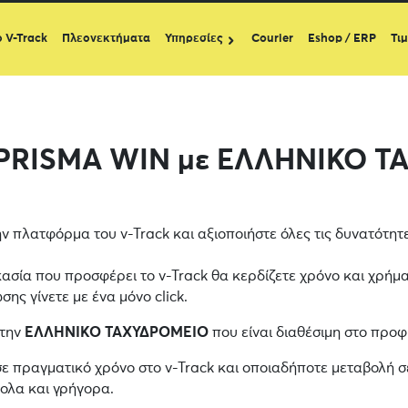
ο V-Track
Πλεονεκτήματα
Υπηρεσίες
Courier
Eshop / ERP
Τι
 PRISMA WIN με ΕΛΛΗΝΙΚΟ 
ν πλατφόρμα του v-Track και αξιοποιήστε όλες τις δυνατότη
κασία που προσφέρει το v-Track θα κερδίζετε χρόνο και χρήμα
ης γίνετε με ένα μόνο click.
 την
ΕΛΛΗΝΙΚΟ ΤΑΧΥΔΡΟΜΕΙΟ
που είναι διαθέσιμη στο προφ
σε πραγματικό χρόνο στο v-Track και οποιαδήποτε μεταβολή σ
κολα και γρήγορα.