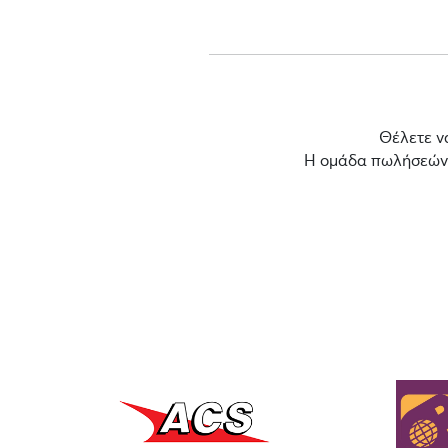
Θέλετε ν
Η ομάδα πωλήσεών μ