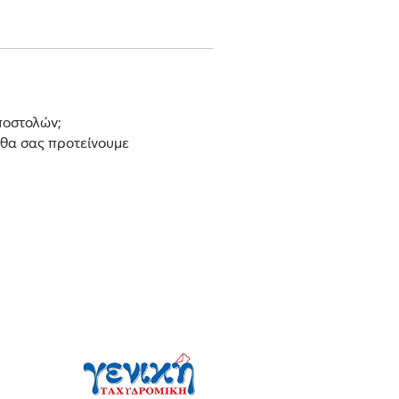
ποστολών;
 θα σας προτείνουμε