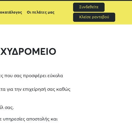
Συνδεθείτε
μοκατάλογος
Οι πελάτες μας
Κλείσε ραντεβού
ΤΑΧΥΔΡΟΜΕΙΟ
τες που σας προσφέρει εύκολα
τα για την επιχείρησή σας καθώς
ίλ σας.
ε υπηρεσίες αποστολής και