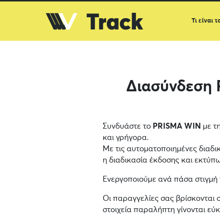
Τι είναι τ
Διασύνδεση
Συνδυάστε το
PRISMA WIN
με τη
και γρήγορα.
Με τις αυτοματοποιημένες διαδι
η διαδικασία έκδοσης και εκτύπωσ
Ενεργοποιούμε ανά πάσα στιγμή
Οι παραγγελίες σας βρίσκονται 
στοιχεία παραλήπτη γίνονται εύ