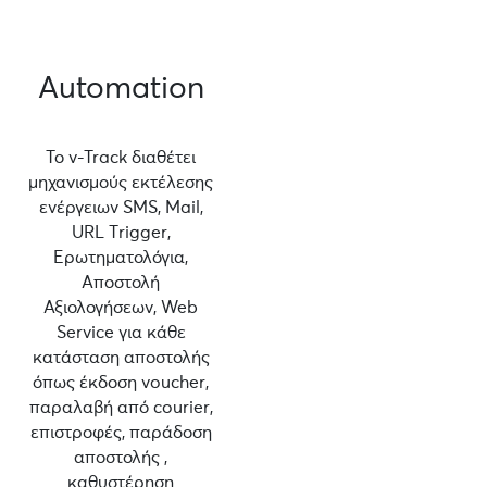
Automation
Το v-Track διαθέτει
μηχανισμούς εκτέλεσης
ενέργειων SMS, Mail,
URL Τrigger,
Ερωτηματολόγια,
Αποστολή
Αξιολογήσεων, Web
Service για κάθε
κατάσταση αποστολής
όπως έκδοση voucher,
παραλαβή από courier,
επιστροφές, παράδοση
αποστολής ,
καθυστέρηση