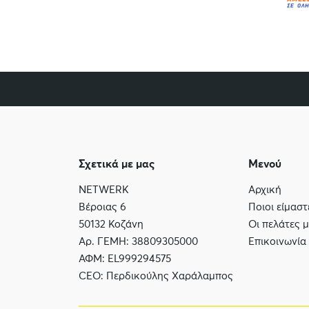
Σχετικά με μας
Μενού
NETWERK
Αρχική
Βέροιας 6
Ποιοι είμαστ
50132 Κοζάνη
Οι πελάτες 
Αρ. ΓΕΜΗ: 38809305000
Επικοινωνία
ΑΦΜ: EL999294575
CEO: Περδικούλης Χαράλαμπος