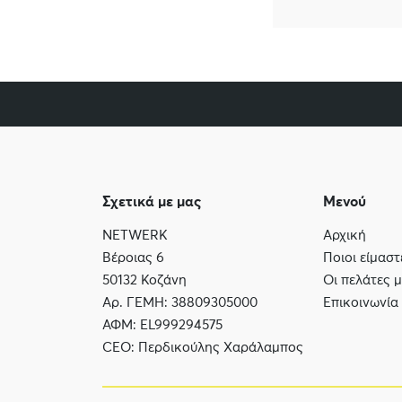
Σχετικά με μας
Μενού
NETWERK
Αρχική
Βέροιας 6
Ποιοι είμαστ
50132 Κοζάνη
Οι πελάτες 
Αρ. ΓΕΜΗ: 38809305000
Επικοινωνία
ΑΦΜ: EL999294575
CEO: Περδικούλης Χαράλαμπος