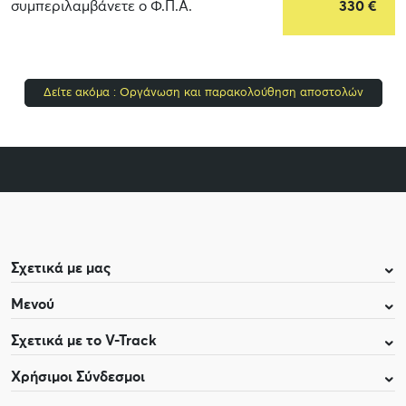
συμπεριλαμβάνετε ο Φ.Π.Α.
330
€
Δείτε ακόμα : Οργάνωση και παρακολούθηση αποστολών
Σχετικά με μας
Μενού
Σχετικά με το V-Track
Χρήσιμοι Σύνδεσμοι