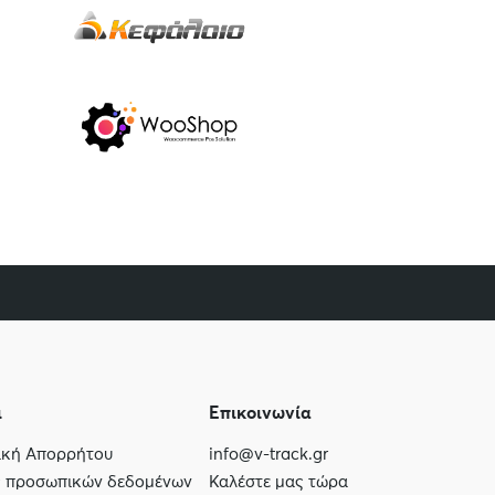
ι
Επικοινωνία
τική Απορρήτου
info@v-track.gr
ς προσωπικών δεδομένων
Καλέστε μας τώρα