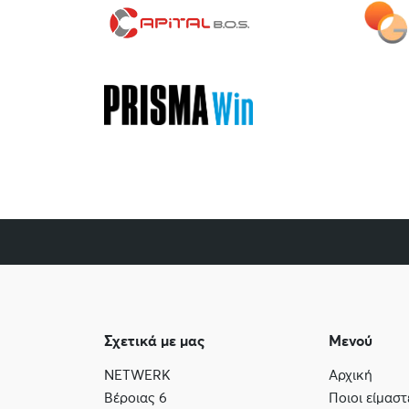
Σχετικά με μας
Μενού
NETWERK
Αρχική
Βέροιας 6
Ποιοι είμαστ