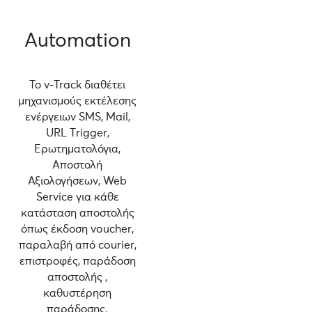
Automation
Το v-Track διαθέτει
μηχανισμούς εκτέλεσης
ενέργειων SMS, Mail,
URL Τrigger,
Ερωτηματολόγια,
Αποστολή
Αξιολογήσεων, Web
Service για κάθε
κατάσταση αποστολής
όπως έκδοση voucher,
παραλαβή από courier,
επιστροφές, παράδοση
αποστολής ,
καθυστέρηση
παράδοσης.