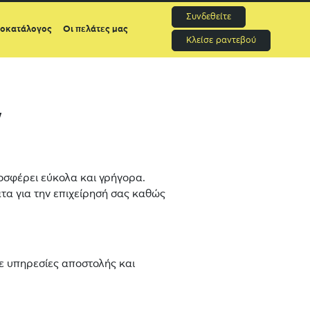
Συνδεθείτε
μοκατάλογος
Οι πελάτες μας
Κλείσε ραντεβού
W
ροσφέρει εύκολα και γρήγορα.
τα για την επιχείρησή σας καθώς
ε υπηρεσίες αποστολής και