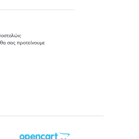
ποστολών;
 θα σας προτείνουμε