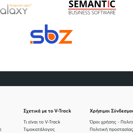
Σχετικά με το V-Track
Χρήσιμοι Σύνδεσμο
Τι είναι το V-Track
Όροι χρήσης - Πολι
ε
Τιμοκατάλογος
Πολιτική προστασία