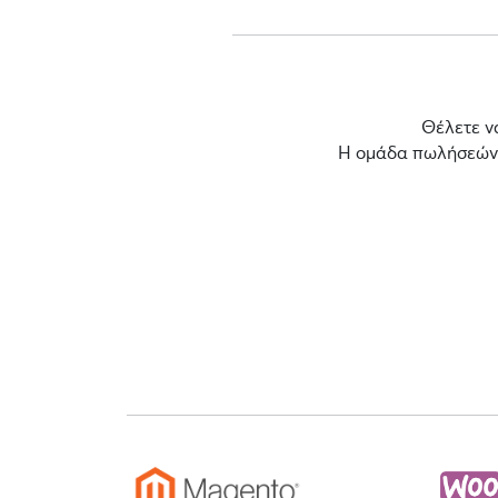
Θέλετε ν
Η ομάδα πωλήσεών μ