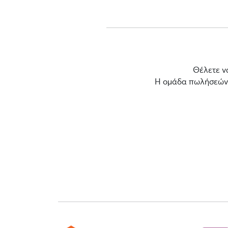
Θέλετε ν
Η ομάδα πωλήσεών μ