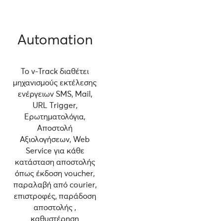
Automation
Το v-Track διαθέτει
μηχανισμούς εκτέλεσης
ενέργειων SMS, Mail,
URL Τrigger,
Ερωτηματολόγια,
Αποστολή
Αξιολογήσεων, Web
Service για κάθε
κατάσταση αποστολής
όπως έκδοση voucher,
παραλαβή από courier,
επιστροφές, παράδοση
αποστολής ,
καθυστέρηση