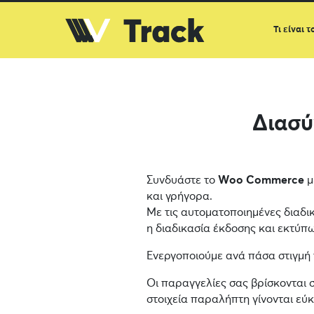
Τι είναι τ
Διασ
Συνδυάστε το
Woo Commerce
μ
και γρήγορα.
Με τις αυτοματοποιημένες διαδι
η διαδικασία έκδοσης και εκτύπωσ
Ενεργοποιούμε ανά πάσα στιγμή
Οι παραγγελίες σας βρίσκονται 
στοιχεία παραλήπτη γίνονται εύ