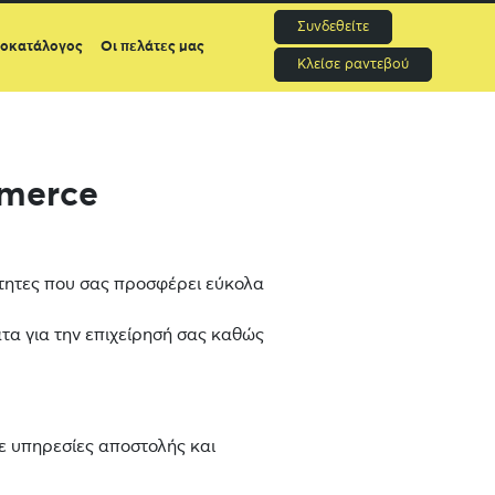
Συνδεθείτε
μοκατάλογος
Οι πελάτες μας
Κλείσε ραντεβού
merce
ότητες που σας προσφέρει εύκολα
τα για την επιχείρησή σας καθώς
ε υπηρεσίες αποστολής και