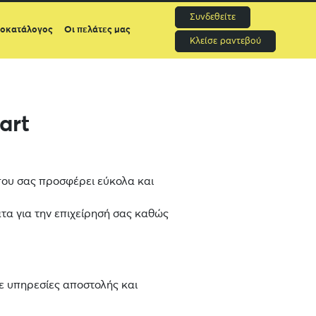
Συνδεθείτε
μοκατάλογος
Οι πελάτες μας
Κλείσε ραντεβού
art
 που σας προσφέρει εύκολα και
τα για την επιχείρησή σας καθώς
ε υπηρεσίες αποστολής και