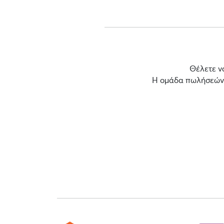
Θέλετε ν
Η ομάδα πωλήσεών μ