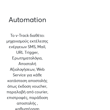
Automation
Το v-Track διαθέτει
μηχανισμούς εκτέλεσης
ενέργειων SMS, Mail,
URL Τrigger,
Ερωτηματολόγια,
Αποστολή
Αξιολογήσεων, Web
Service για κάθε
κατάσταση αποστολής
όπως έκδοση voucher,
παραλαβή από courier,
επιστροφές, παράδοση
αποστολής ,
καθυστέρηση