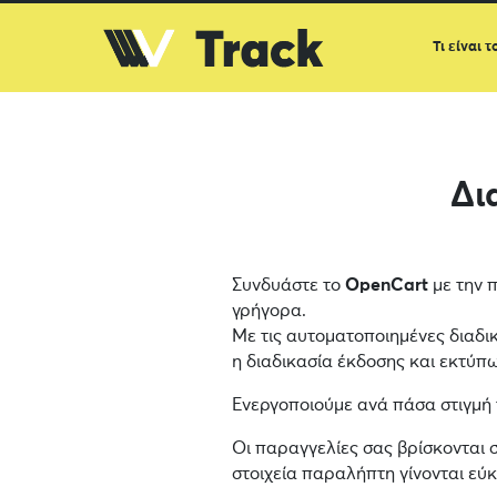
Τι είναι τ
Δι
Συνδυάστε το
OpenCart
με την π
γρήγορα.
Με τις αυτοματοποιημένες διαδι
η διαδικασία έκδοσης και εκτύπωσ
Ενεργοποιούμε ανά πάσα στιγμή
Οι παραγγελίες σας βρίσκονται 
στοιχεία παραλήπτη γίνονται εύ