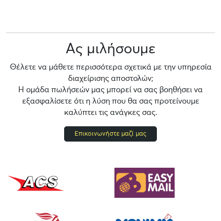
Ας μιλήσουμε
Θέλετε να μάθετε περισσότερα σχετικά με την υπηρεσία
διαχείρισης αποστολών;
Η ομάδα πωλήσεών μας μπορεί να σας βοηθήσει να
εξασφαλίσετε ότι η λύση που θα σας προτείνουμε
καλύπτει τις ανάγκες σας.
Επικοινωνήστε μαζί μας