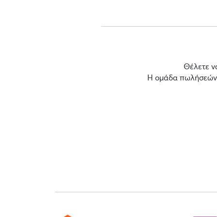
Θέλετε ν
Η ομάδα πωλήσεών μ