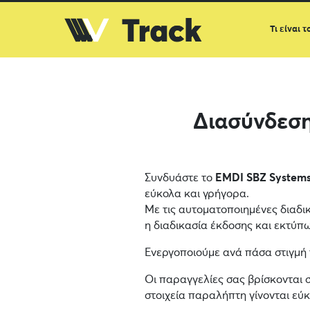
Τι είναι τ
Διασύνδεσ
Συνδυάστε το
EMDI SBZ System
εύκολα και γρήγορα.
Με τις αυτοματοποιημένες διαδι
η διαδικασία έκδοσης και εκτύπωσ
Ενεργοποιούμε ανά πάσα στιγμή
Οι παραγγελίες σας βρίσκονται 
στοιχεία παραλήπτη γίνονται εύ