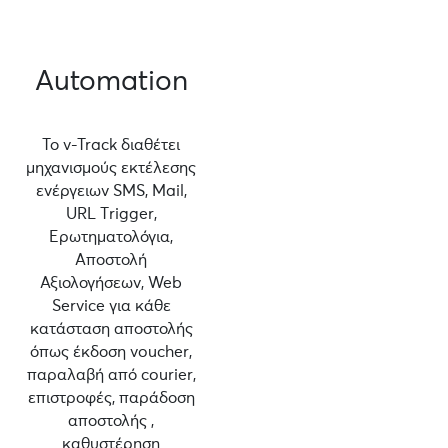
Automation
Το v-Track διαθέτει
μηχανισμούς εκτέλεσης
ενέργειων SMS, Mail,
URL Τrigger,
Ερωτηματολόγια,
Αποστολή
Αξιολογήσεων, Web
Service για κάθε
κατάσταση αποστολής
όπως έκδοση voucher,
παραλαβή από courier,
επιστροφές, παράδοση
αποστολής ,
καθυστέρηση