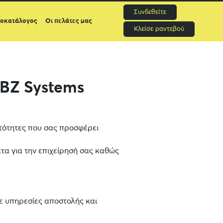
Συνδεθείτε
μοκατάλογος
Οι πελάτες μας
Κλείσε ραντεβού
BZ Systems
ατότητες που σας προσφέρει
τα για την επιχείρησή σας καθώς
ε υπηρεσίες αποστολής και