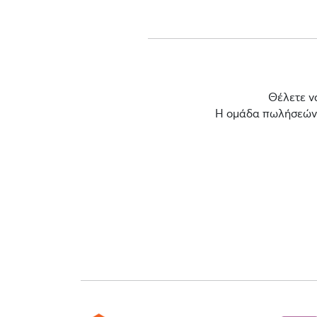
Θέλετε ν
Η ομάδα πωλήσεών μ