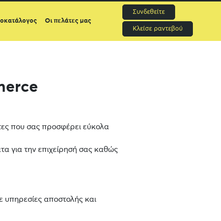
Συνδεθείτε
μοκατάλογος
Οι πελάτες μας
Κλείσε ραντεβού
merce
ητες που σας προσφέρει εύκολα
τα για την επιχείρησή σας καθώς
ε υπηρεσίες αποστολής και