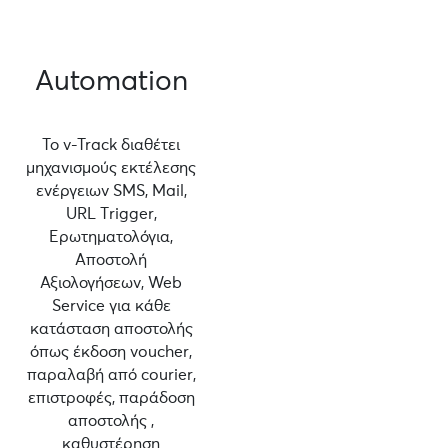
Automation
Το v-Track διαθέτει
μηχανισμούς εκτέλεσης
ενέργειων SMS, Mail,
URL Τrigger,
Ερωτηματολόγια,
Αποστολή
Αξιολογήσεων, Web
Service για κάθε
κατάσταση αποστολής
όπως έκδοση voucher,
παραλαβή από courier,
επιστροφές, παράδοση
αποστολής ,
καθυστέρηση