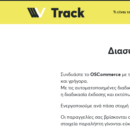
Τι είναι τ
Διασ
Συνδυάστε το
OSCommerce
με τ
και γρήγορα.
Με τις αυτοματοποιημένες διαδι
η διαδικασία έκδοσης και εκτύπωσ
Ενεργοποιούμε ανά πάσα στιγμή
Οι παραγγελίες σας βρίσκονται 
στοιχεία παραλήπτη γίνονται εύ