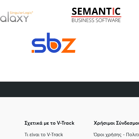
Σχετικά με το V-Track
Χρήσιμοι Σύνδεσμο
Τι είναι το V-Track
Όροι χρήσης - Πολι