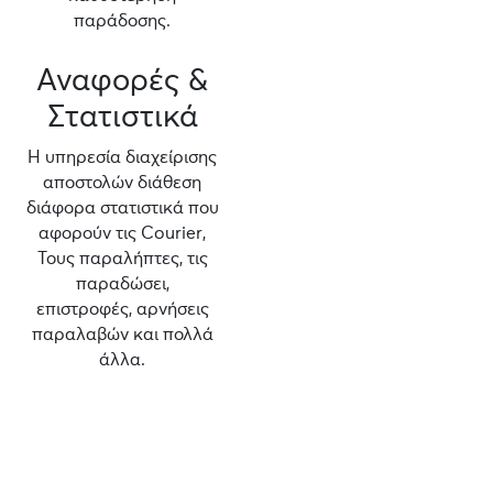
παράδοσης.
Αναφορές &
Στατιστικά
Η υπηρεσία διαχείρισης
αποστολών διάθεση
διάφορα στατιστικά που
αφορούν τις Courier,
Τους παραλήπτες, τις
παραδώσει,
επιστροφές, αρνήσεις
παραλαβών και πολλά
άλλα.