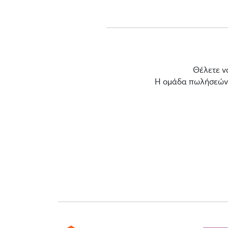
Θέλετε ν
Η ομάδα πωλήσεών μ