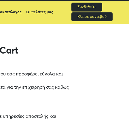
Συνδεθείτε
μοκατάλογος
Οι πελάτες μας
Κλείσε ραντεβού
Cart
 που σας προσφέρει εύκολα και
τα για την επιχείρησή σας καθώς
ε υπηρεσίες αποστολής και