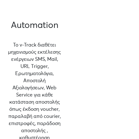
Automation
Το v-Track διαθέτει
μηχανισμούς εκτέλεσης
ενέργειων SMS, Mail,
URL Τrigger,
Ερωτηματολόγια,
Αποστολή
Αξιολογήσεων, Web
Service για κάθε
κατάσταση αποστολής
όπως έκδοση voucher,
παραλαβή από courier,
επιστροφές, παράδοση
αποστολής ,
καθυστέρηση