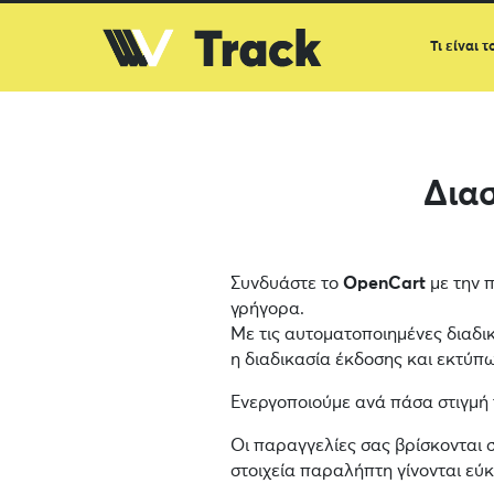
Τι είναι τ
Δια
Συνδυάστε το
OpenCart
με την π
γρήγορα.
Με τις αυτοματοποιημένες διαδι
η διαδικασία έκδοσης και εκτύπωσ
Ενεργοποιούμε ανά πάσα στιγμή
Οι παραγγελίες σας βρίσκονται 
στοιχεία παραλήπτη γίνονται εύ