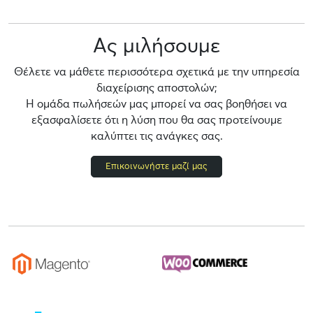
Ας μιλήσουμε
Θέλετε να μάθετε περισσότερα σχετικά με την υπηρεσία
διαχείρισης αποστολών;
Η ομάδα πωλήσεών μας μπορεί να σας βοηθήσει να
εξασφαλίσετε ότι η λύση που θα σας προτείνουμε
καλύπτει τις ανάγκες σας.
Επικοινωνήστε μαζί μας