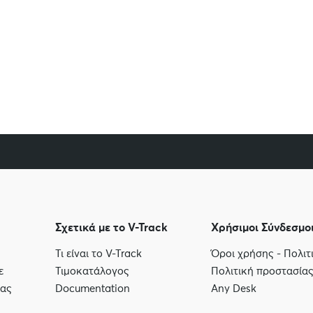
Σχετικά με το V-Track
Χρήσιμοι Σύνδεσμο
Τι είναι το V-Track
Όροι χρήσης - Πολι
ε
Τιμοκατάλογος
Πολιτική προστασία
μας
Documentation
Any Desk