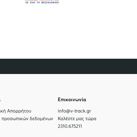
ι
Επικοινωνία
τική Απορρήτου
info@v-track.gr
ς προσωπικών δεδομένων
Καλέστε μας τώρα
2310.675211