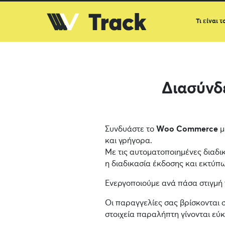
Τι είναι τ
Διασύν
Συνδυάστε το
Woo Commerce
μ
και γρήγορα.
Με τις αυτοματοποιημένες διαδι
η διαδικασία έκδοσης και εκτύπωσ
Ενεργοποιούμε ανά πάσα στιγμή
Οι παραγγελίες σας βρίσκονται 
στοιχεία παραλήπτη γίνονται εύ