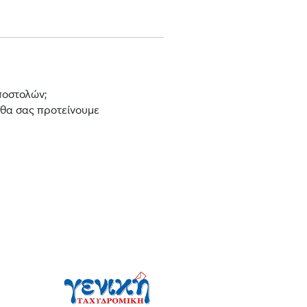
ποστολών;
 θα σας προτείνουμε