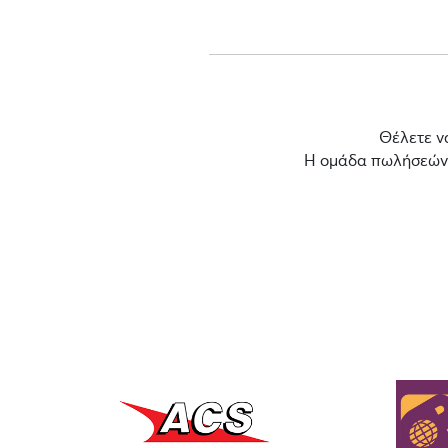
Θέλετε ν
Η ομάδα πωλήσεών μ