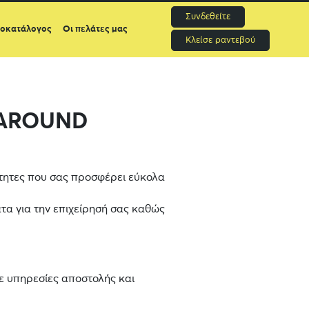
Συνδεθείτε
μοκατάλογος
Οι πελάτες μας
Κλείσε ραντεβού
NAROUND
ότητες που σας προσφέρει εύκολα
τα για την επιχείρησή σας καθώς
ε υπηρεσίες αποστολής και