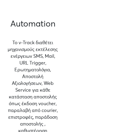
Automation
Το v-Track διαθέτει
μηχανισμούς εκτέλεσης
ενέργειων SMS, Mail,
URL Τrigger,
Ερωτηματολόγια,
Αποστολή
Αξιολογήσεων, Web
Service για κάθε
κατάσταση αποστολής
όπως έκδοση voucher,
παραλαβή από courier,
επιστροφές, παράδοση
αποστολής ,
καθυστέρηση