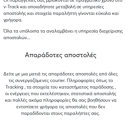
Οι παραγγελίες σας βρίσκονται σε πραγματικό χρόνο στο
v-Track και οποιαδήποτε μεταβολή σε υπηρεσίες
αποστολής και στοιχεία παραλήπτη γίνονται εύκολα και
γρήγορα.
Όλα τα υπόλοιπα τα αναλαμβάνει η υπηρεσία διαχείρισης
αποστολών...
Απαράδοτες αποστολές
Δείτε με μια ματιά τις απαράδοτες αποστολές από όλες
τις συνεργαζόμενες courier. Πληροφορίες όπως το
Tracking , τα στοιχεία του καταστήματος παράδοσης ,
οι ενέργειες που εκτελέστηκαν, στατιστικά αποστολής
και πολλές ακόμα πληροφορίες θα σας βοηθήσουν να
εντοπίσετε γρήγορα τις αποστολές που δεν
παραδίδονται στους παραλήπτες σας.