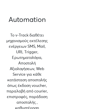
Automation
Το v-Track διαθέτει
μηχανισμούς εκτέλεσης
ενέργειων SMS, Mail,
URL Τrigger,
Ερωτηματολόγια,
Αποστολή
Αξιολογήσεων, Web
Service για κάθε
κατάσταση αποστολής
όπως έκδοση voucher,
παραλαβή από courier,
επιστροφές, παράδοση
αποστολής ,
καθυστέρηση