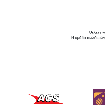
Θέλετε ν
Η ομάδα πωλήσεών μ