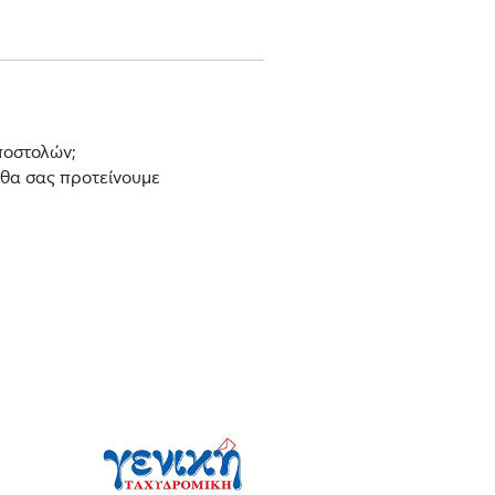
ποστολών;
 θα σας προτείνουμε