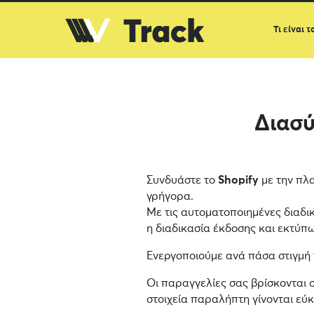
Τι είναι τ
Διασ
Συνδυάστε το
Shopify
με την πλα
γρήγορα.
Με τις αυτοματοποιημένες διαδι
η διαδικασία έκδοσης και εκτύπωσ
Ενεργοποιούμε ανά πάσα στιγμή
Οι παραγγελίες σας βρίσκονται 
στοιχεία παραλήπτη γίνονται εύ