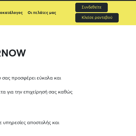
Συνδεθείτε
μοκατάλογος
Οι πελάτες μας
Κλείσε ραντεβού
ERNOW
υ σας προσφέρει εύκολα και
τα για την επιχείρησή σας καθώς
ε υπηρεσίες αποστολής και