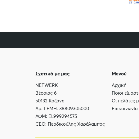
Σχετικά με μας
Μενού
NETWERK
Αρχική
Βέροιας 6
Ποιοι είμαστ
50132 Κοζάνη
Οι πελάτες 
Αρ. ΓΕΜΗ: 38809305000
Επικοινωνία
ΑΦΜ: EL999294575
CEO: Περδικούλης Χαράλαμπος