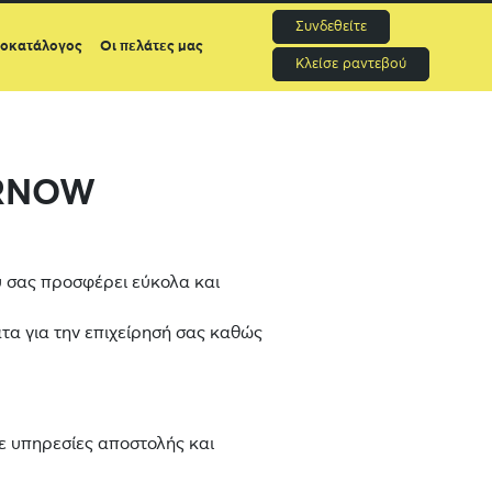
Συνδεθείτε
μοκατάλογος
Οι πελάτες μας
Κλείσε ραντεβού
ERNOW
υ σας προσφέρει εύκολα και
τα για την επιχείρησή σας καθώς
ε υπηρεσίες αποστολής και