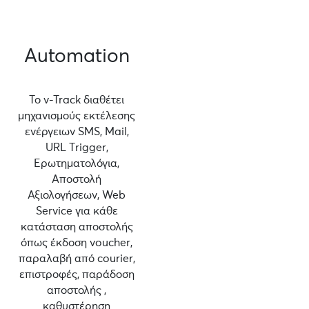
Automation
Το v-Track διαθέτει
μηχανισμούς εκτέλεσης
ενέργειων SMS, Mail,
URL Τrigger,
Ερωτηματολόγια,
Αποστολή
Αξιολογήσεων, Web
Service για κάθε
κατάσταση αποστολής
όπως έκδοση voucher,
παραλαβή από courier,
επιστροφές, παράδοση
αποστολής ,
καθυστέρηση