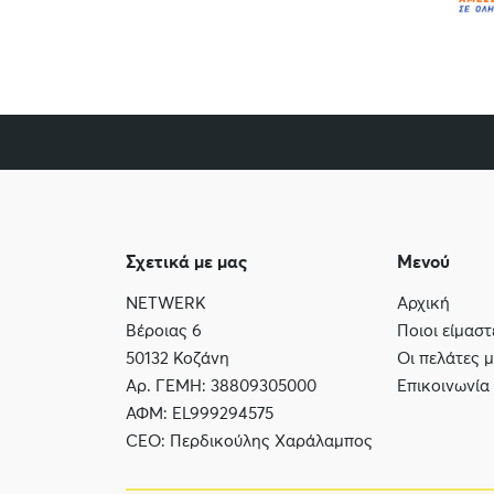
Σχετικά με μας
Μενού
NETWERK
Αρχική
Βέροιας 6
Ποιοι είμαστ
50132 Κοζάνη
Οι πελάτες 
Αρ. ΓΕΜΗ: 38809305000
Επικοινωνία
ΑΦΜ: EL999294575
CEO: Περδικούλης Χαράλαμπος