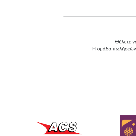
Θέλετε ν
Η ομάδα πωλήσεών μ