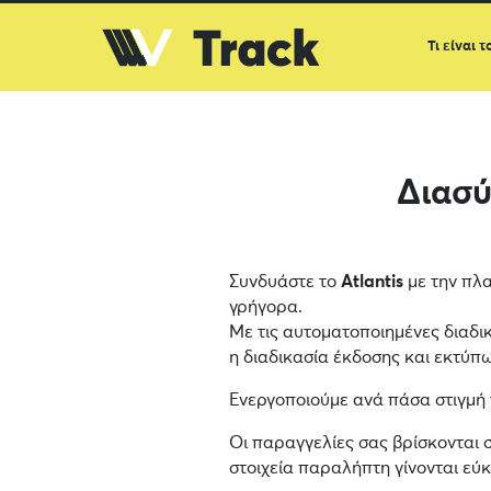
Τι είναι τ
Διασ
Συνδυάστε το
Atlantis
με την πλα
γρήγορα.
Με τις αυτοματοποιημένες διαδι
η διαδικασία έκδοσης και εκτύπωσ
Ενεργοποιούμε ανά πάσα στιγμή
Οι παραγγελίες σας βρίσκονται 
στοιχεία παραλήπτη γίνονται εύ