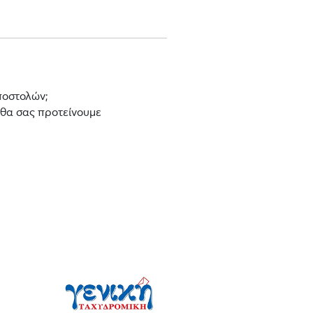
ποστολών;
 θα σας προτείνουμε